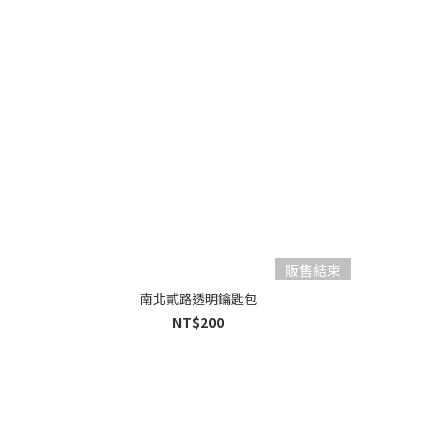
販售結束
南北貳路透明鑰匙包
NT$200