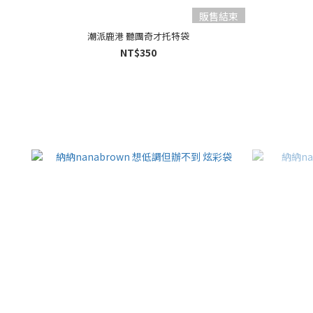
販售結束
潮派鹿港 聽團奇才托特袋
NT$350