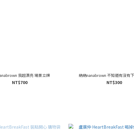
anabrown 我超漂亮 場景立牌
納納nanabrown 不知道有沒
NT$700
NT$300