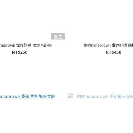
售完
nabrown 世界好看 限定吊飾組
納納nanabrown 世界好擦 
NT$250
NT$450