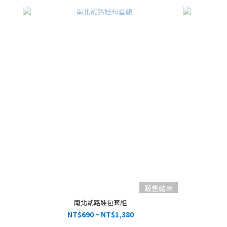
販售結束
南北貳路娃包套組
NT$690 ~ NT$1,380