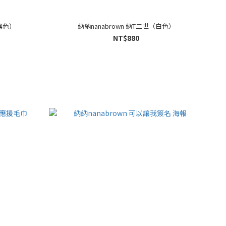
（黑色）
納納nanabrown 納T二世（白色）
NT$880