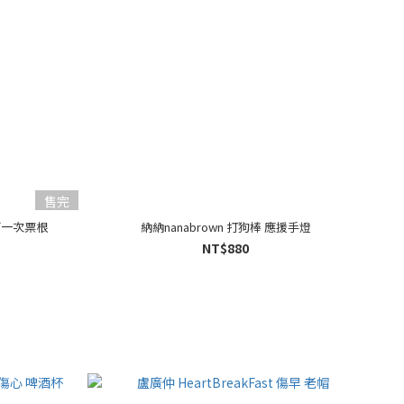
售完
有下一次票根
納納nanabrown 打狗棒 應援手燈
NT$880