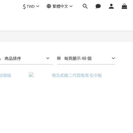
$
TWD
繁體中文
商品排序
每頁顯示 48 個