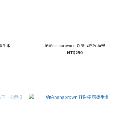
應援毛巾
納納nanabrown 可以讓我簽名 海報
NT$250