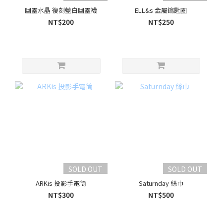
幽靈水晶 復刻藍白幽靈襪
ELL&s 金屬鑰匙圈
NT$200
NT$250
SOLD OUT
SOLD OUT
ARKis 投影手電筒
Saturnday 絲巾
NT$300
NT$500