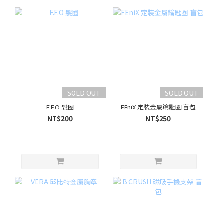
SOLD OUT
SOLD OUT
F.F.O 髮圈
FEniX 定裝金屬鑰匙圈 盲包
NT$200
NT$250