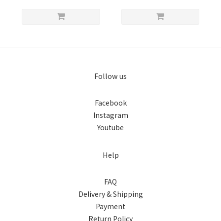
Follow us
Facebook
Instagram
Youtube
Help
FAQ
Delivery & Shipping
Payment
Return Policy