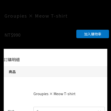
Groupies × Meow T-shirt
加入購物車
NT$990
訂購明細
商品
Groupies × Meow T-shirt