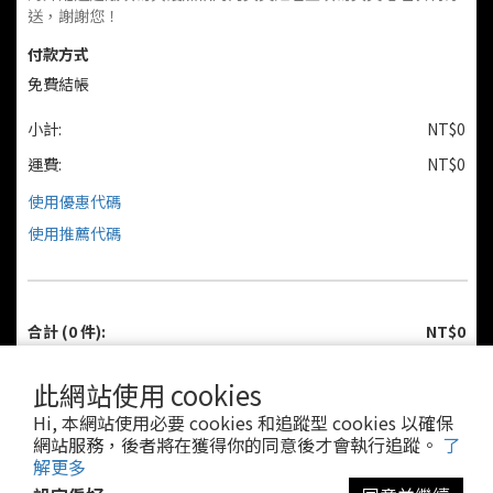
送，謝謝您！
付款方式
免費結帳
小計:
NT$0
運費:
NT$0
使用優惠代碼
使用推薦代碼
合計
(0 件)
:
NT$0
此網站使用 cookies
立即購買
Hi, 本網站使用必要 cookies 和追蹤型 cookies 以確保
網站服務，後者將在獲得你的同意後才會執行追蹤。
了
解更多