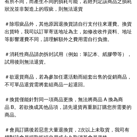
有所不同，而產生不同的損耗可能，若經判定該商品之損耗
狀況並非製造上的瑕疵，則無法退貨
＃
除瑕疵品外，其他原因退換貨請自行支付往來運費。換貨
出貨時，我司以訂單寄送地址為主，如修改收件資料、地址
等影響運費不同，請理解額外之費用需自行負擔。
＃
消耗性商品請勿拆封試用（例如：筆記本、紙膠帶等），
試用後則無法退貨。
＃
欲退貨商品，若為參加任選活動而組套出售的促銷商品，
不可單品退貨需將套組商品一起退回。
＃
A
換貨僅能針對同一項商品更換，無法將商品
換為商
B
品
。若欲換成其他品項，請先退貨再重新訂購您所需要的
商品。
＃
會員訂購後若惡意大量退換貨，2次以上未取貨，我司有