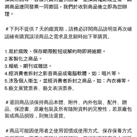
將商品連同發票一同寄回，我們於收到商品後立即為您辦
理。
7
＃
下列不提供
天的鑑賞期，請務必詳閱商品說明並再次確
認確有購買該項商品之需求及意願時始下單購買。
易於腐敗、保存期限較短或解約時即將逾期。
1.
客製化之商品。
2.
報紙、期刊或雜誌。
3.
經消費者拆封之影音商品或電腦軟體，如：唱片等。
4.
涉及個人衛生，並經消費者拆封之商品，如：內衣褲等。
5.
6.
藝文展覽票券、藝文表演票券。
＃退回商品須保持商品本體、附件、內外包裝、配件、贈
品、保證書、原廠包裝及所有隨附資料的完整性，若原廠包
裝或商品損毀，則無法退貨。
＃
商品可能因使用者之使用習慣或使用方式、保存保養方式