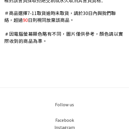
權
對該會員採取拒絕交易或永久取消其會員資格。
＃商品選擇7-11取貨逾時未取貨，請於30日內與我們聯
絡，超過
90
日則視同放棄該商品。
因電腦螢幕顯色略有不同，圖片僅供參考，顏色請以實
＃
際收到的商品為準。
Follow us
Facebook
Instagram