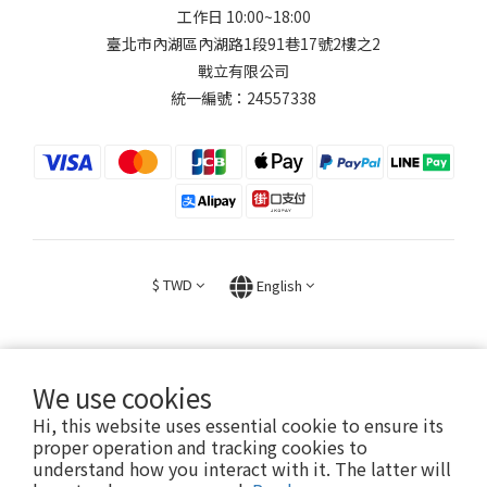
工作日 10:00~18:00
臺北市內湖區內湖路1段91巷17號2樓之2
戰立有限公司
統一編號：24557338
$
TWD
English
We use cookies
Hi, this website uses essential cookie to ensure its
2026 © FIGHT30 ｜ 官方音樂周邊商品與專輯。專售。
proper operation and tracking cookies to
understand how you interact with it. The latter will