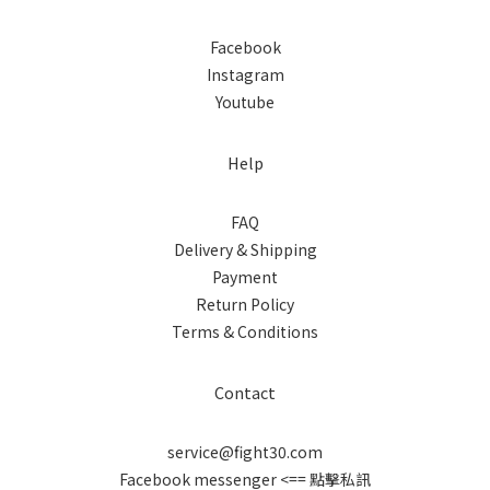
Facebook
Instagram
Youtube
Help
FAQ
Delivery & Shipping
Payment
Return Policy
Terms & Conditions
Contact
service@fight30.com
Facebook messenger
<== 點擊私訊