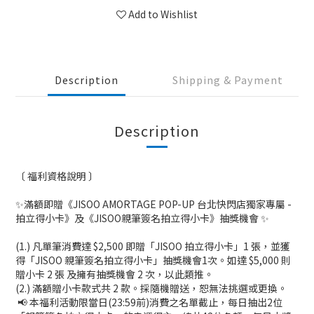
Add to Wishlist
Description
Shipping & Payment
Description
〔 福利資格說明 〕
✨滿額即贈《JISOO AMORTAGE POP-UP 台北快閃店獨家專屬 -
拍立得小卡》及《JISOO親筆簽名拍立得小卡》抽獎機會 ✨
(1.) 凡單筆消費達 $2,500 即贈「JISOO 拍立得小卡」1 張，並獲
得「JISOO 親筆簽名拍立得小卡」抽獎機會1次。如達 $5,000 則
贈小卡 2 張 及擁有抽獎機會 2 次，以此類推。
(2.) 滿額贈小卡款式共 2 款。採隨機贈送，恕無法挑選或更換。
📢 本福利活動限當日(23:59前)消費之名單截止，每日抽出2位