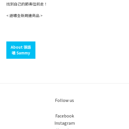
找到自己的節奏往前走！
< 語噥全新周邊商品 >
About 張語
噥 Sammy
Follow us
Facebook
Instagram