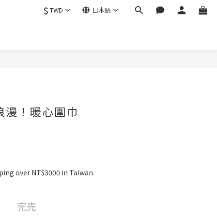
$
TWD
日本語
浪漫！暖心圍巾
ng over NT$3000 in Taiwan
完売