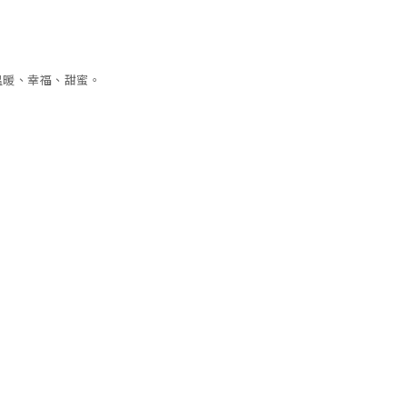
溫暖、幸福、甜蜜。