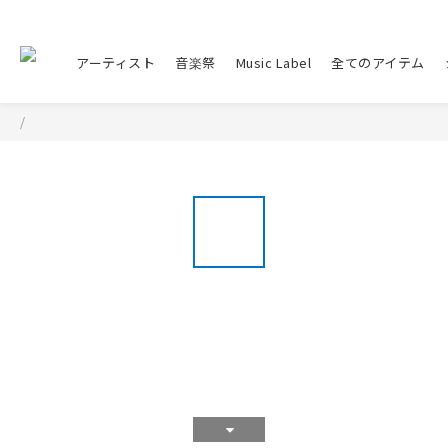
アーティスト
音楽祭
Music Label
全てのアイテム
/