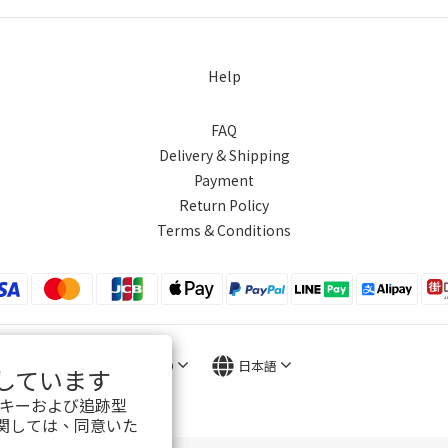
Help
FAQ
Delivery & Shipping
Payment
Return Policy
Terms & Conditions
$
TWD
日本語
用しています
ッキーおよび追跡型
関しては、同意いた