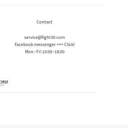
Contact
service@fight30.com
Facebook messenger
<== Click!
Mon.~Fri 10:00~18:00