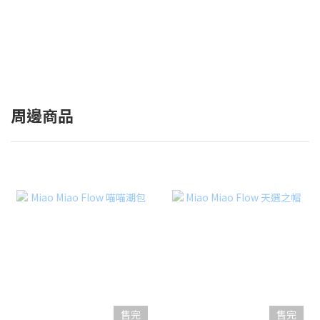
周邊商品
售完
售完