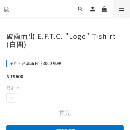
破繭而出 E.F.T.C. "Logo" T-shirt
(白圖)
全店，台灣滿 NT$3000 免運
NT$600
尺寸
: M
M
售完