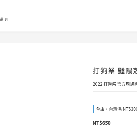
說明
打狗祭 豔陽
2022 打狗祭 官方周邊
全店，台灣滿 NT$30
NT$650