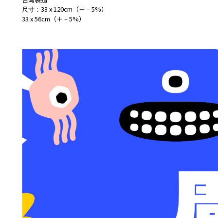
33 x 120cm
（＋
5%）
尺寸：
－
33 x 56cm（＋
5%）
－