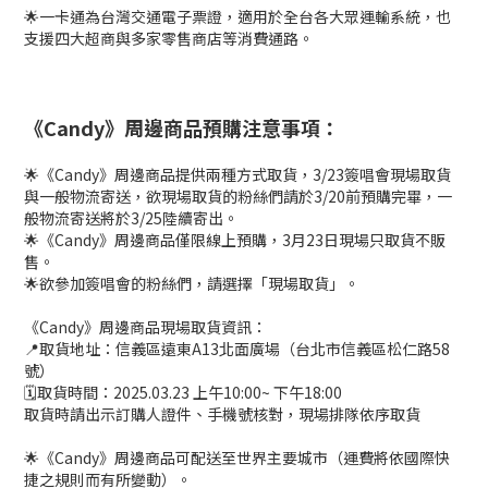
🌟一卡通為台灣交通電子票證，適用於全台各大眾運輸系統，也
支援四大超商與多家零售商店等消費通路。
《Candy》周邊商品預購注意事項：
🌟《Candy》周邊商品提供兩種方式取貨，3/23簽唱會現場取貨
與一般物流寄送，欲現場取貨的粉絲們請於3/20前預購完畢，一
般物流寄送將於3/25陸續寄出。
🌟《Candy》周邊商品僅限線上預購，3月23日現場只取貨不販
售。
🌟欲參加簽唱會的粉絲們，請選擇「現場取貨」。
《Candy》周邊商品現場取貨資訊：
📍取貨地址：信義區遠東A13北面廣場（台北市信義區松仁路58
號）
🗓️取貨時間：2025.03.23 上午10:00~ 下午18:00
取貨時請出示訂購人證件、手機號核對，現場排隊依序取貨
🌟《Candy》周邊商品可配送至世界主要城市（運費將依國際快
捷之規則而有所變動）。