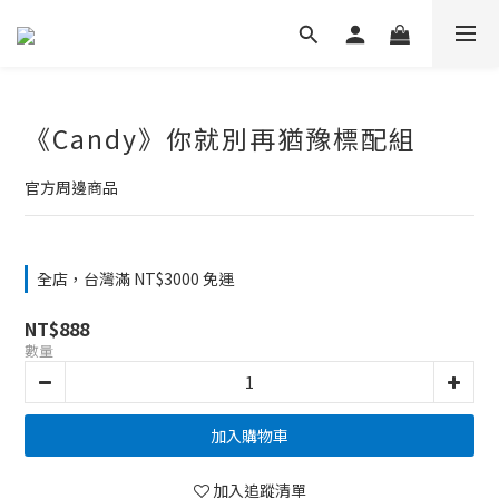
《Candy》你就別再猶豫標配組
官方周邊商品
全店，台灣滿 NT$3000 免運
NT$888
數量
加入購物車
加入追蹤清單