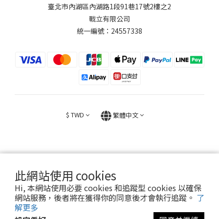
臺北市內湖區內湖路1段91巷17號2樓之2
戰立有限公司
統一編號：24557338
$
TWD
繁體中文
此網站使用 cookies
2026 © FIGHT30 ｜ 官方音樂周邊商品與專輯。專售。
Hi, 本網站使用必要 cookies 和追蹤型 cookies 以確保
網站服務，後者將在獲得你的同意後才會執行追蹤。
了
解更多