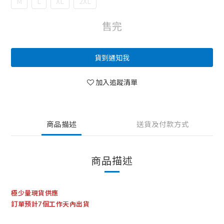
M
L
XL
2XL
售完
貨到通知我
加入追蹤清單
商品描述
送貨及付款方式
商品描述
極少量現貨供應
訂單預計7個工作天內出貨