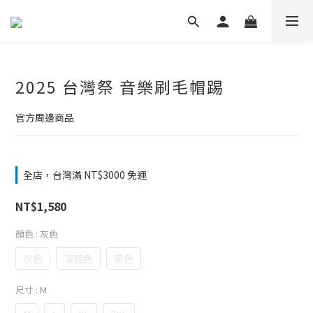
2025 台灣祭 音樂刷毛帽踢
官方周邊商品
全店，台灣滿 NT$3000 免運
NT$1,580
顏色
: 灰色
灰色
深藍色
黑色
尺寸
: M