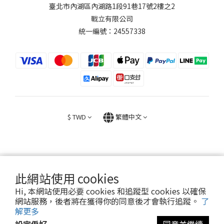
臺北市內湖區內湖路1段91巷17號2樓之2
戰立有限公司
統一編號：24557338
$
TWD
繁體中文
此網站使用 cookies
2026 © FIGHT30 ｜ 官方音樂周邊商品與專輯。專售。
Hi, 本網站使用必要 cookies 和追蹤型 cookies 以確保
網站服務，後者將在獲得你的同意後才會執行追蹤。
了
解更多