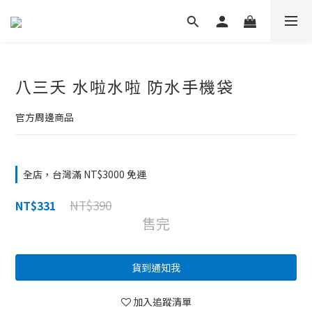
八三夭 水啦水啦 防水手機袋
官方周邊商品
全店，台灣滿 NT$3000 免運
NT$390
NT$331
售完
貨到通知我
加入追蹤清單