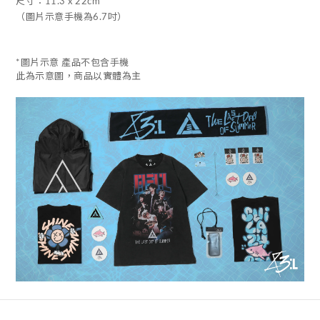
尺寸：11.3 x 22cm
（圖片示意手機為6.7吋）
*圖片示意 產品不包含手機
此為示意圖，商品以實體為主