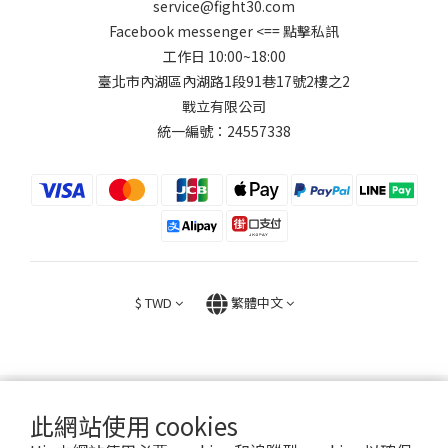
service@fight30.com
Facebook messenger
<== 點擊私訊
工作日 10:00~18:00
臺北市內湖區內湖路1段91巷17號2樓之2
戰立有限公司
統一編號：24557338
$
TWD
繁體中文
此網站使用 cookies
2026 © FIGHT30 ｜ 官方音樂周邊商品與專輯。專售。