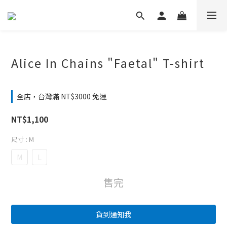
Alice In Chains "Faetal" T-shirt
全店，台灣滿 NT$3000 免運
NT$1,100
尺寸
: M
M
L
售完
貨到通知我