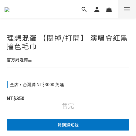
理想混蛋 【關掉/打開】 演唱會紅黑
撞色毛巾
官方周邊商品
全店，台灣滿 NT$3000 免運
NT$350
售完
貨到通知我