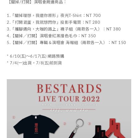
【關掉/打開】演唱會周邊商品：
1.「關掉理想，我還你原形」夜光T-Shirt：NT 700
2.「打開混蛋，我就想閃你」投影手電筒：NT 280
3.「攜腳邁向，大咖的路上」襪子組（兩款各一入）：NT 380
4.【關掉／打開】演唱會紅黑撞色毛巾：NT 350
5.【關掉／打開】專輯＆演唱會 海報組（兩款各一入）：NT 150
* 6/10(五)～6/17(五) 網路預購
* 7/4(一)出貨，7/8(五)前到貨