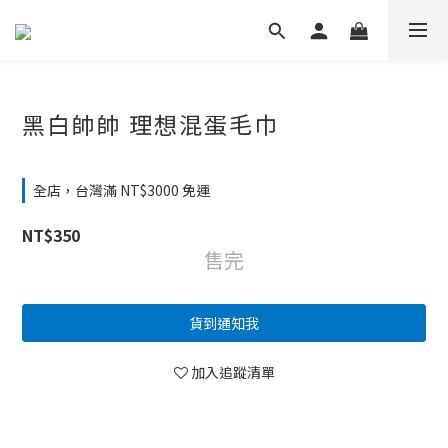
黑白帥帥 理想混蛋毛巾
全店，台灣滿 NT$3000 免運
NT$350
售完
貨到通知我
加入追蹤清單