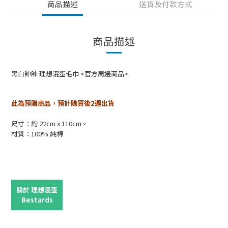
商品描述
送貨及付款方式
商品描述
黑白帥帥 理想混蛋毛巾 <官方周邊商品>
此為預購商品，預計購買後2週出貨
尺寸：約 22cm x 110cm。
材質：100% 純棉
關於 理想混蛋
Bestards