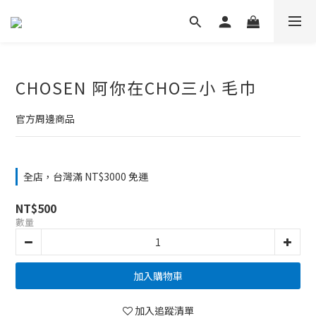
CHOSEN 阿你在CHO三小 毛巾
官方周邊商品
全店，台灣滿 NT$3000 免運
NT$500
數量
加入購物車
加入追蹤清單