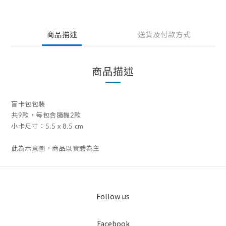
商品描述
送貨及付款方式
商品描述
盲卡包包裝
共9款，每包含隨機2款
小卡尺寸：5.5 x 8.5 cm
此為示意圖，商品以實體為主
Follow us
Facebook