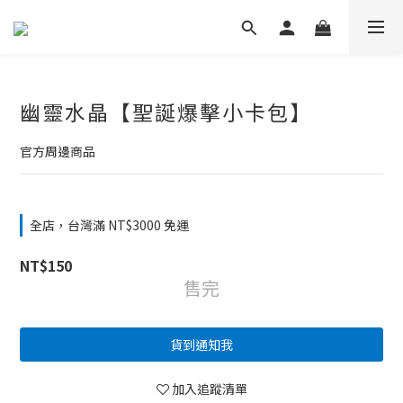
幽靈水晶【聖誕爆擊小卡包】
官方周邊商品
全店，台灣滿 NT$3000 免運
NT$150
售完
貨到通知我
加入追蹤清單