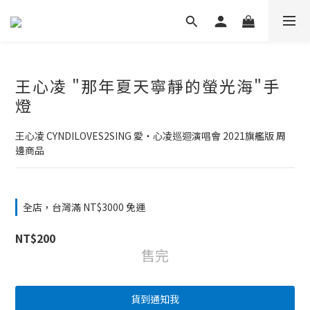
王心凌 "那年夏天寧靜的螢光海"手
燈
王心凌 CYNDILOVES2SING 愛‧心凌巡迴演唱會 2021旗艦版 周
邊商品
全店，台灣滿 NT$3000 免運
NT$200
售完
貨到通知我