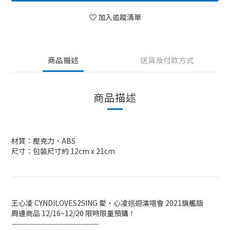
加入追蹤清單
商品描述
送貨及付款方式
商品描述
材質：壓克力、ABS
尺寸：包裝尺寸約 12cm x 21cm
王心凌
CYNDILOVES2SING
愛‧心凌巡迴演唱會
2021
旗艦版
周邊商品
12/16~12/20
限時限量預購！
———————————————