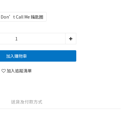
Don’t Call Me 鑰匙圈
加入購物車
加入追蹤清單
送貨及付款方式