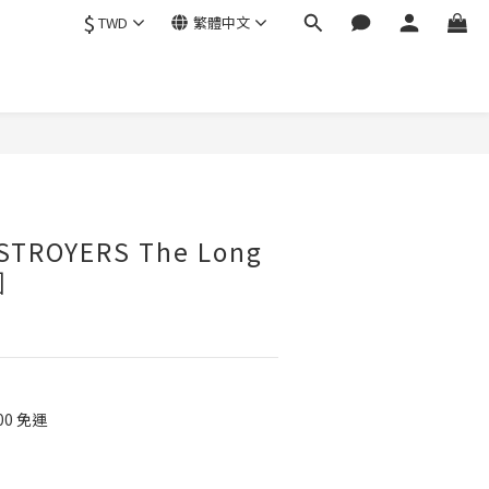
$
TWD
繁體中文
ROYERS The Long
圈
00 免運