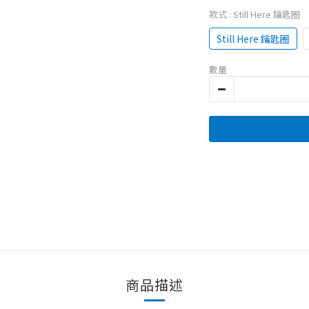
款式
: Still Here 鑰匙圈
Still Here 鑰匙圈
數量
商品描述