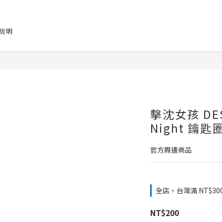
說明
擊沈女孩 DEST
Night 鑰匙
官方周邊商品
全店，台灣滿 NT$30
NT$200