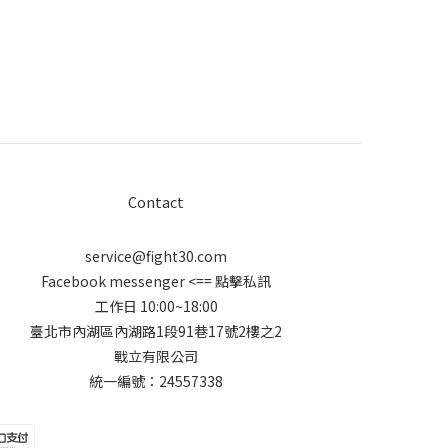
Contact
service@fight30.com
Facebook messenger
<== 點擊私訊
工作日 10:00~18:00
臺北市內湖區內湖路1段91巷17號2樓之2
戰立有限公司
統一編號：24557338