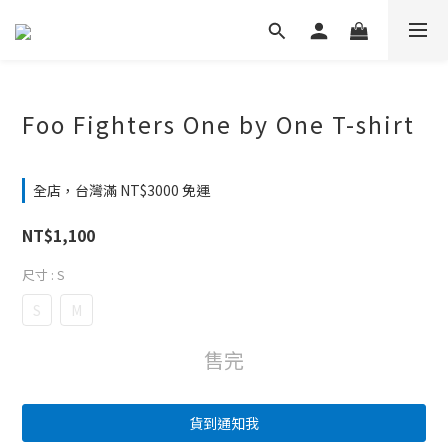
Foo Fighters One by One T-shirt
全店，台灣滿 NT$3000 免運
NT$1,100
尺寸
: S
S
M
售完
貨到通知我