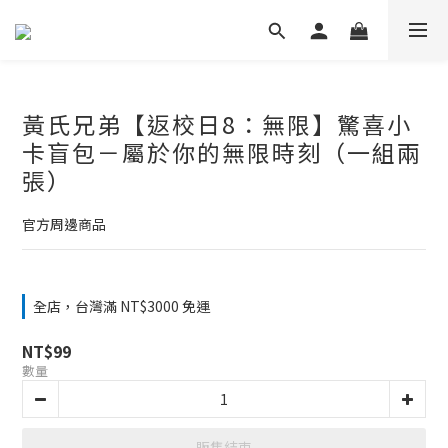
黃氏兄弟【返校日8：無限】驚喜小
卡盲包－屬於你的無限時刻（一組兩
張）
官方周邊商品
全店，台灣滿 NT$3000 免運
NT$99
數量
販售結束