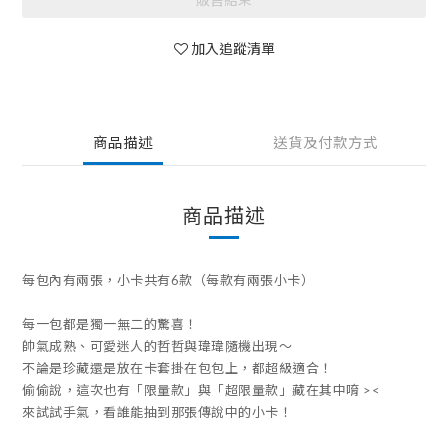
加入追蹤清單
商品描述
送貨及付款方式
商品描述
每包內有兩張，小卡共有6款（每款有兩張小卡）
每一包都是獨一無二的驚喜！
帥氣成熟、可愛迷人的哲哲與瑋瑋隨機出現～
不論是珍藏還是放在卡套掛在包包上，都超級適合！
偷偷說，這次也有「限量款」與「超限量款」藏在其中唷 ><
來試試手氣，看誰能抽到那張傳說中的小卡！