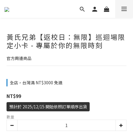
黃氏兄弟【返校日：無限】巡迴場限
定小卡 - 專屬於你的無限時刻
官方周邊商品
全店，台灣滿 NT$3000 免運
NT$99
預計於 2025/12/15 開始依照訂單順序出貨
數量