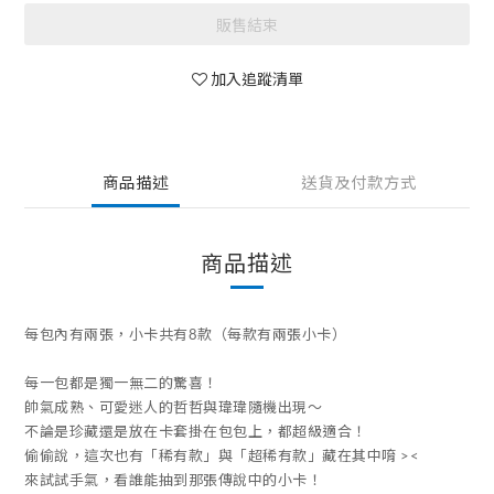
販售結束
加入追蹤清單
商品描述
送貨及付款方式
商品描述
每包內有兩張，小卡共有8款（每款有兩張小卡）
每一包都是獨一無二的驚喜！
帥氣成熟、可愛迷人的哲哲與瑋瑋隨機出現～
不論是珍藏還是放在卡套掛在包包上，都超級適合！
偷偷說，這次也有「稀有款」與「超稀有款」藏在其中唷 ><
來試試手氣，看誰能抽到那張傳說中的小卡！