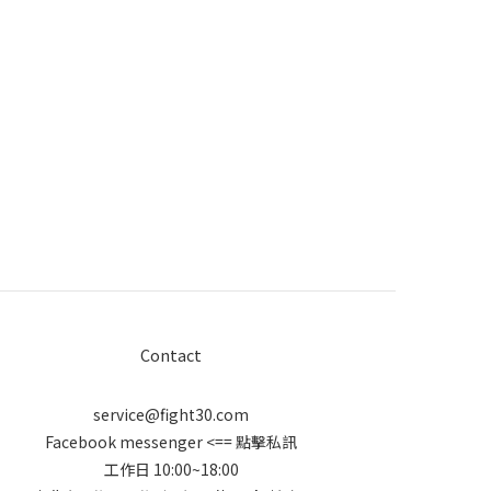
Contact
service@fight30.com
Facebook messenger
<== 點擊私訊
工作日 10:00~18:00