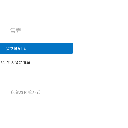
售完
貨到通知我
加入追蹤清單
送貨及付款方式