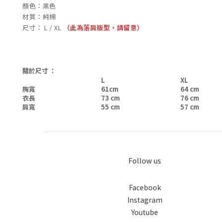
顏色：黑色
材質：純棉
尺寸： L / XL
（此為落肩版型，請留意）
關於尺寸 ：
L
XL
胸寬
61cm
64 cm
衣長
73 cm
76 cm
肩寬
55 cm
57 cm
Follow us
Facebook
Instagram
Youtube