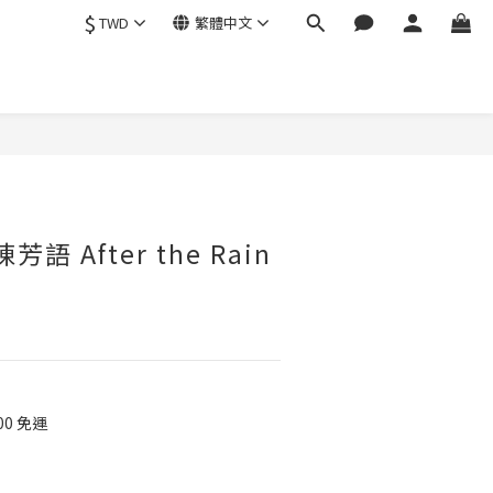
$
TWD
繁體中文
陳芳語 After the Rain
00 免運