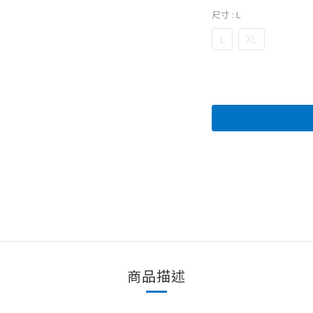
尺寸
: L
L
XL
商品描述