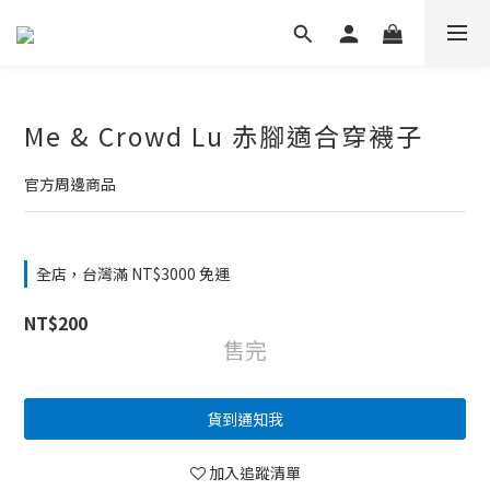
Me & Crowd Lu 赤腳適合穿襪子
官方周邊商品
全店，台灣滿 NT$3000 免運
NT$200
售完
貨到通知我
加入追蹤清單