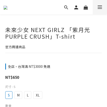
未來少女 NEXT GIRLZ 「紫月光
PURPLE CRUSH」T-shirt
官方周邊商品
全店，台灣滿 NT$3000 免運
NT$650
尺寸
: S
S
M
L
XL
數量