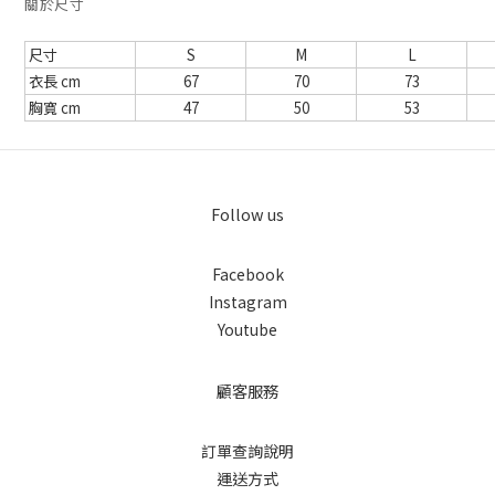
關於尺寸
尺寸
S
M
L
衣長 cm
67
70
73
胸寬 cm
47
50
53
Follow us
Facebook
Instagram
Youtube
顧客服務
訂單查詢說明
運送方式