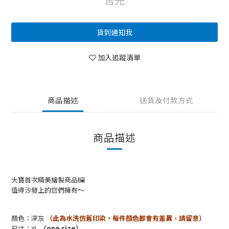
貨到通知我
加入追蹤清單
商品描述
送貨及付款方式
商品描述
大寶首次精美繪製商品🖼
值得沙發上的您們擁有～
顏色：深灰
（此為水洗仿舊印染，每件顏色都會有差異，請留意）
尺寸：XL
（one size）