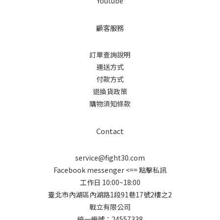
Youtube
顧客服務
訂單查詢說明
運送方式
付款方式
退換貨政策
購物須知條款
Contact
service@fight30.com
Facebook messenger
<== 點擊私訊
工作日 10:00~18:00
臺北市內湖區內湖路1段91巷17號2樓之2
戰立有限公司
統一編號：24557338