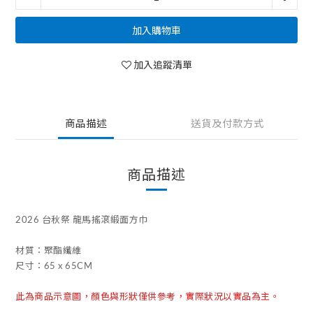
加入購物車
加入追蹤清單
商品描述
送貨及付款方式
商品描述
2026 台秋祭 龍馬搖滾緞面方巾
材質：聚酯纖維
尺寸：65 x 65CM
此為商品示意圖，顏色與形狀僅供參考，實際狀況以實品為主。