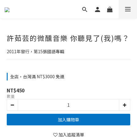
許茹芸的微醺音樂 你聽見了(我)嗎？
2011年發行，第15張國語專輯
全店，台灣滿 NT$3000 免運
NT$450
數量
加入購物車
加入追蹤清單