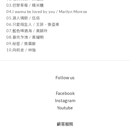
03.巴黎草莓 / 糯米糰
04.I wanna be loved by you / Marilyn Monroe
05.浪人情歌 / 伍佰
06.只愛陌生人 / 王菲．張亞東
07.藍色啤酒海 / 黃韻玲
08.春光乍洩 / 黃耀明
09.秘密 / 張震嶽
10.向前走 / 林強
Follow us
Facebook
Instagram
Youtube
顧客服務