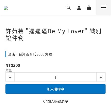
許茹芸 "逼逼逼Be My Lover" 識別
證件套
全店，台灣滿 NT$3000 免運
NT$300
數量
加入購物車
加入追蹤清單