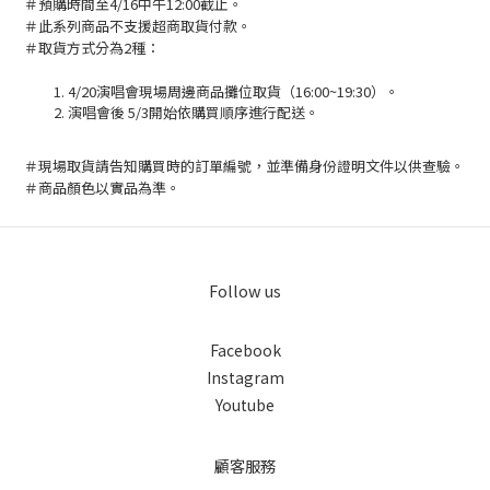
＃預購時間至4/16中午12:00截止。
＃此系列商品不支援超商取貨付款。
＃取貨方式分為2種：
4/20演唱會現場周邊商品攤位取貨（16:00~19:30）。
演唱會後 5/3開始依購買順序進行配送。
＃現場取貨請告知購買時的訂單編號，並準備身份證明文件以供查驗。
＃商品顏色以實品為準。
Follow us
Facebook
Instagram
Youtube
顧客服務