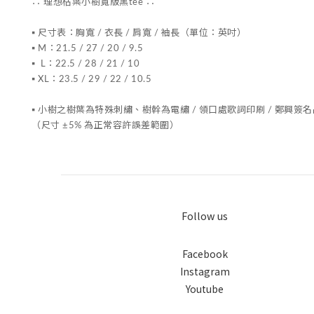
∷ 理想枯葉小樹寬版黑tee ∷
▪︎ 尺寸表：胸寬 / 衣長 / 肩寬 / 袖長（單位：英吋）
▪︎ M：21.5 / 27 / 20 / 9.5
▪︎ L：22.5 / 28 / 21 / 10
▪︎ XL：23.5 / 29 / 22 / 10.5
▪︎ 小樹之樹葉為特殊刺繡、樹幹為電繡 / 領口處歌詞印刷 / 鄭興簽
（尺寸 ±5% 為正常容許誤差範圍）
Follow us
Facebook
Instagram
Youtube