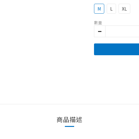
M
L
XL
數量
商品描述