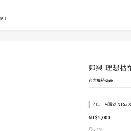
說明
鄭興 理想枯
官方周邊商品
全店，台灣滿 NT$30
NT$1,000
尺寸
: M