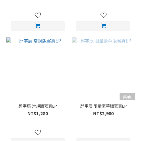
售完
邱宇辰 常規版寫真EP
邱宇辰 限量豪華版寫真EP
NT$1,280
NT$2,980