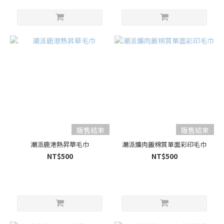
販售結束
販售結束
潮派鹿港熱昇華毛巾
潮派爌肉飯棉質單面彩印毛巾
NT$500
NT$500