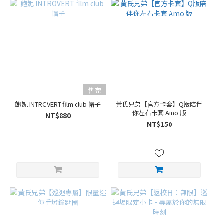
售完
飽妮 INTROVERT film club 帽子
黃氏兄弟【官方卡套】Q版陪伴
你左右卡套 Amo 版
NT$880
NT$150