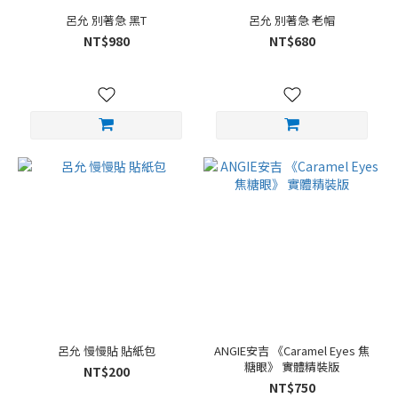
呂允 別著急 黑T
呂允 別著急 老帽
NT$980
NT$680
呂允 慢慢貼 貼紙包
ANGIE安吉 《Caramel Eyes 焦
糖眼》 實體精裝版
NT$200
NT$750