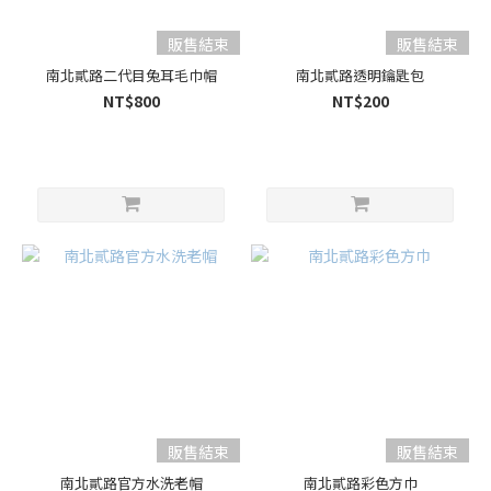
販售結束
販售結束
南北貳路二代目兔耳毛巾帽
南北貳路透明鑰匙包
NT$800
NT$200
販售結束
販售結束
南北貳路官方水洗老帽
南北貳路彩色方巾