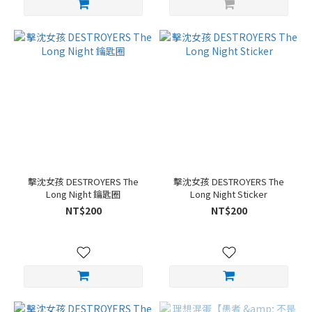
擊沈女孩 DESTROYERS The
擊沈女孩 DESTROYERS The
Long Night 鑰匙圈
Long Night Sticker
NT$200
NT$200