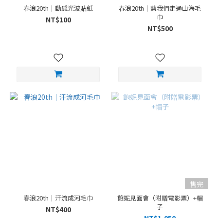
春浪20th｜動感光波貼紙
春浪20th｜藍我們走過山海毛
巾
NT$100
NT$500
售完
春浪20th｜汗流成河毛巾
飽妮見面會（附贈電影票）+帽
子
NT$400