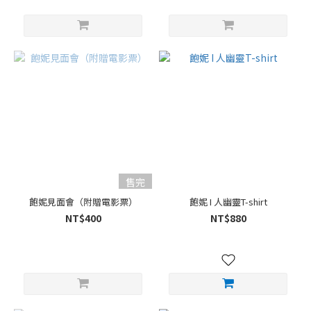
售完
飽妮見面會（附贈電影票）
飽妮 I 人幽靈T-shirt
NT$400
NT$880