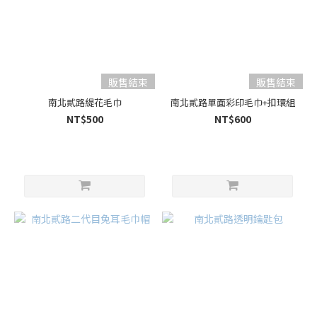
販售結束
販售結束
南北貳路緹花毛巾
南北貳路單面彩印毛巾+扣環組
NT$500
NT$600