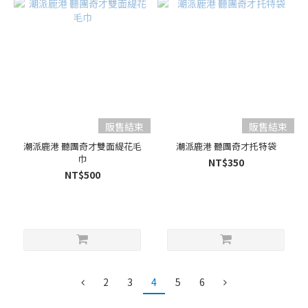
販售結束
販售結束
潮派鹿港 聽團奇才雙面緹花毛
潮派鹿港 聽團奇才托特袋
巾
NT$350
NT$500
2
3
4
5
6