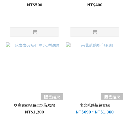
NT$500
NT$400
販售結束
販售結束
玖壹壹超級巨星水洗短踢
南北貳路娃包套組
NT$1,200
NT$690 ~ NT$1,380