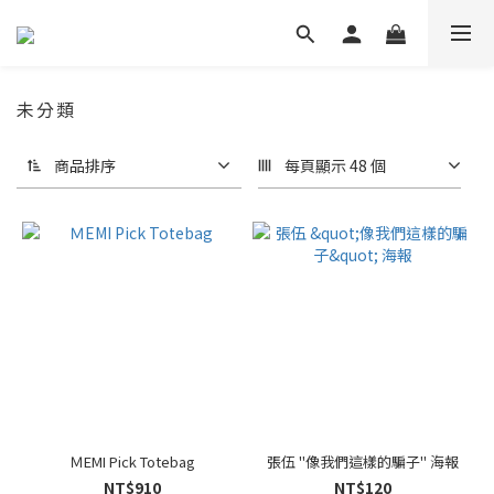
未分類
商品排序
每頁顯示 48 個
ＭEMI Pick Totebag
張伍 "像我們這樣的騙子" 海報
NT$910
NT$120