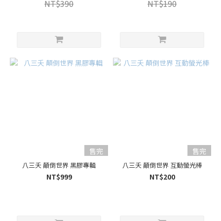
NT$390
NT$190
售完
售完
八三夭 顛倒世界 黑膠專輯
八三夭 顛倒世界 互動螢光棒
NT$999
NT$200