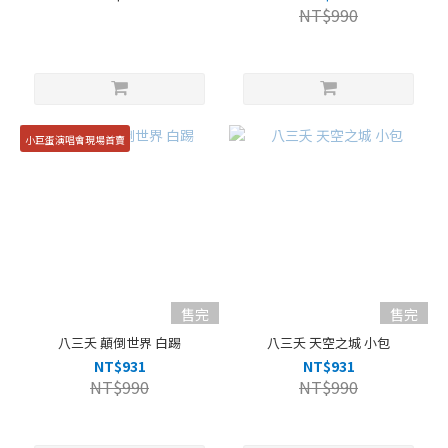
NT$990
小巨蛋演唱會現場首賣
售完
售完
八三夭 顛倒世界 白踢
八三夭 天空之城 小包
NT$931
NT$931
NT$990
NT$990