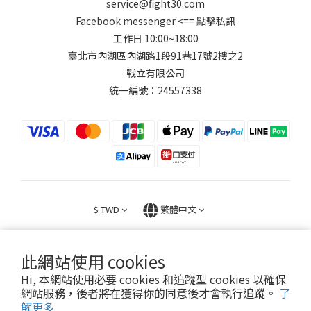
service@fight30.com
Facebook messenger
<== 點擊私訊
工作日 10:00~18:00
臺北市內湖區內湖路1段91巷17號2樓之2
戰立有限公司
統一編號：24557338
$
TWD
繁體中文
此網站使用 cookies
Hi, 本網站使用必要 cookies 和追蹤型 cookies 以確保
網站服務，後者將在獲得你的同意後才會執行追蹤。
了
2026 © FIGHT30 ｜ 官方音樂周邊商品與專輯。專售。
解更多