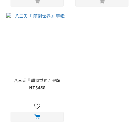
八三夭『 顛倒世界 』專輯
NT$458