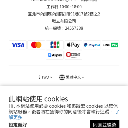
工作日 10:00~18:00
臺北市內湖區內湖路1段91巷17號2樓之2
戰立有限公司
統一編號：24557338
$
TWD
繁體中文
此網站使用 cookies
Hi, 本網站使用必要 cookies 和追蹤型 cookies 以確保
網站服務，後者將在獲得你的同意後才會執行追蹤。
了
2026 © FIGHT30 ｜ 官方音樂周邊商品與專輯。專售。
解更多
設定偏好
同意並繼續