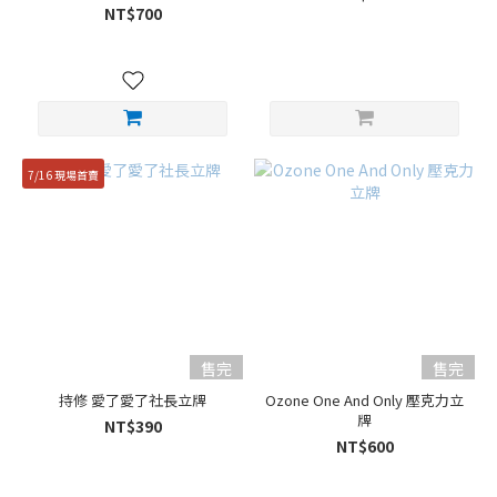
NT$700
7/16 現場首賣
售完
售完
持修 愛了愛了社長立牌
Ozone One And Only 壓克力立
牌
NT$390
NT$600