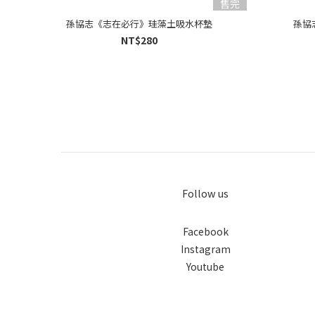
售完
孫協志《志在必行》珪藻土吸水杯墊
孫協
NT$280
Follow us
Facebook
Instagram
Youtube