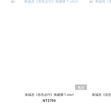
售完
孫協志《志在必行》孫語錄 T-shirt
孫協志《志在必
NT$750