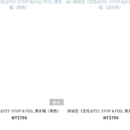
售完
行》STOP & FEEL 漁夫帽（黑色）
孫協志《志在必行》STOP & FEEL
NT$750
NT$750