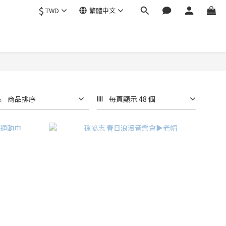
$
TWD
繁體中文
商品排序
每頁顯示 48 個