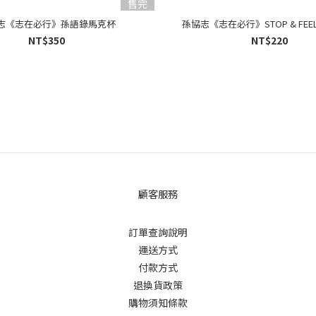
售完
志《志在必行》孫語錄馬克杯
孫協志《志在必行》STOP & FEE
NT$350
NT$220
顧客服務
訂單查詢說明
運送方式
付款方式
退換貨政策
購物須知條款