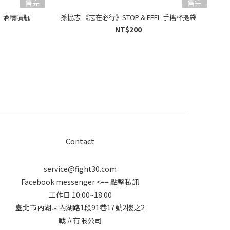
售完
售完
L 酒精噴瓶
孫協志 《志在必行》STOP & FEEL 手搖杯提袋
NT$200
Contact
service@fight30.com
Facebook messenger
<== 點擊私訊
工作日 10:00~18:00
臺北市內湖區內湖路1段91巷17號2樓之2
戰立有限公司