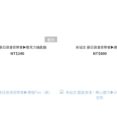
售完
 春日浪漫音樂會▶︎壓克力鑰匙圈
孫協志 春日浪漫音樂會▶︎
NT$240
NT$600