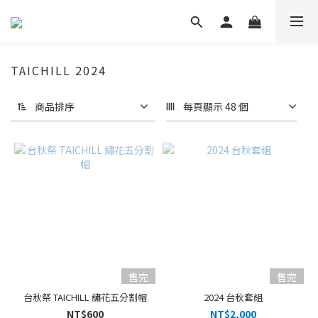
TAICHILL 2024
商品排序
每頁顯示 48 個
售完
售完
台秋祭 TAICHILL 繡花五分割帽
2024 台秋套組
NT$600
NT$2,000