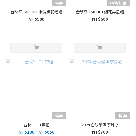
售完
販售結束
台秋祭 TAICHILL水洗繡花老帽
台秋祭 TAICHILL繡花奔尼帽
NT$500
NT$600
售完
售完
台秋SHOT套組
2024 台秋祭團序背心
NT$100 ~ NT$650
NT$700