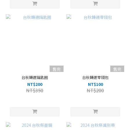
售完
售完
台秋轉運鑰匙圈
台秋轉運零錢包
NT$200
NT$100
NT$350
NT$200