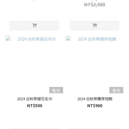
NT$2,500
售完
售完
2024 台秋祭緹花毛巾
2024 台秋祭團序短踢
NT$500
NT$900