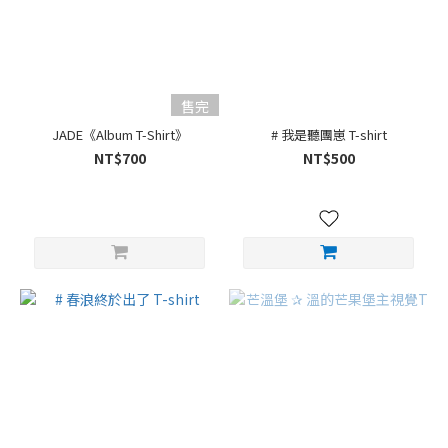
售完
JADE《Album T-Shirt》
# 我是聽團崽 T-shirt
NT$700
NT$500