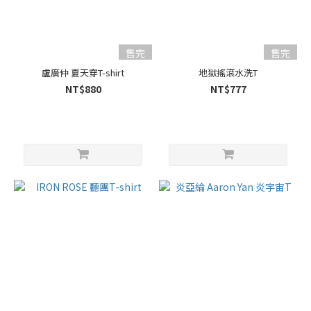
售完
售完
盧廣仲 夏天穿T-shirt
地獄搖滾水洗T
NT$880
NT$777