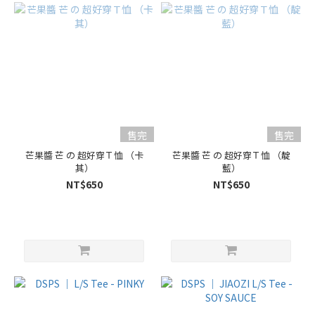
售完
售完
芒果醬 芒 の 超好穿Ｔ恤 （卡
芒果醬 芒 の 超好穿Ｔ恤 （靛
其）
藍）
NT$650
NT$650