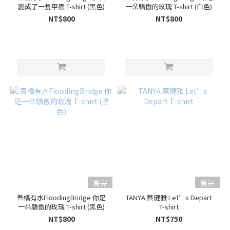
變成了一隻甲蟲 T-shirt (黑色)
一朵驕傲的玫瑰 T-shirt (白色)
NT$800
NT$800
售完
售完
吾橋有水FloodingBridge 你是
TANYA 蔡健雅 Let’s Depart
一朵驕傲的玫瑰 T-shirt (黑色)
T-shirt
NT$800
NT$750