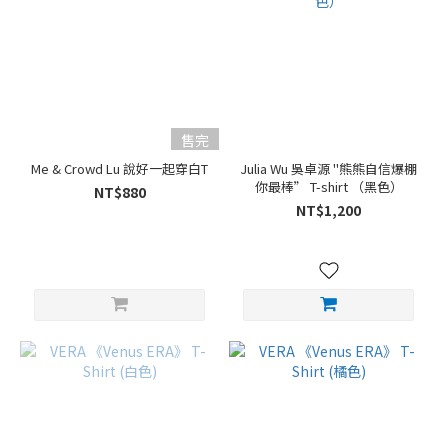
售完
Me & Crowd Lu 說好一起穿白T
Julia Wu 吳卓源 "熊熊自信爆棚
你最棒” T-shirt （黑色）
NT$880
NT$1,200