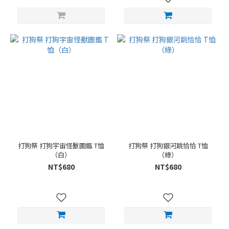
打狗祭 打狗宇宙怪獸圖鑑 T恤
打狗祭 打狗銀河跳恰恰 T恤
（白）
（綠）
NT$680
NT$680