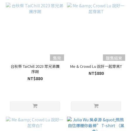
售完
販售結束
台秋祭 TaiChill 2023 眾兄弟團
Me & Crowd Lu 說好一起穿黑T
序踢
NT$880
NT$880