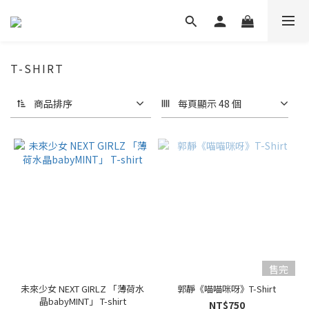
T-SHIRT
商品排序
每頁顯示 48 個
售完
未來少女 NEXT GIRLZ 「薄荷水
郭靜《喵喵咪呀》T-Shirt
晶babyMINT」 T-shirt
NT$750