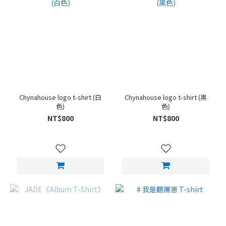
Chynahouse logo t-shirt (白
Chynahouse logo t-shirt (黑
色)
色)
NT$800
NT$800