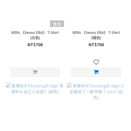
售完
VERA 《Venus ERA》 T-Shirt
VERA 《Venus ERA》 T-Shirt
(白色)
(橘色)
NT$700
NT$700