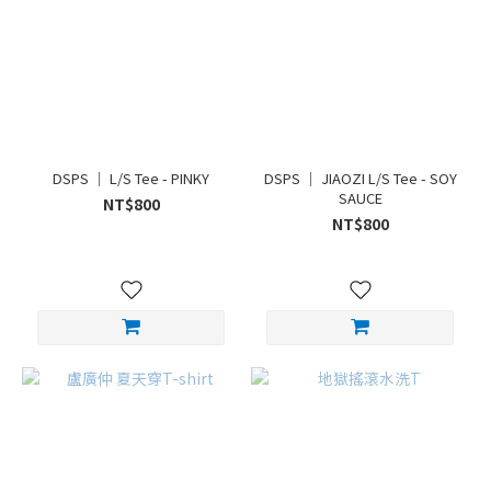
DSPS ｜ L/S Tee - PINKY
DSPS ｜ JIAOZI L/S Tee - SOY
SAUCE
NT$800
NT$800