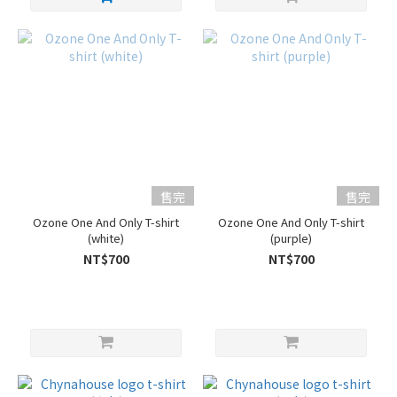
售完
售完
Ozone One And Only T-shirt
Ozone One And Only T-shirt
(white)
(purple)
NT$700
NT$700